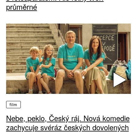
průměrné
film
Nebe, peklo, Český ráj. Nová komedie
zachycuje svéráz českých dovolených