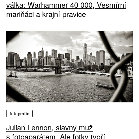
válka: Warhammer 40 000, Vesmírní
mariňáci a krajní pravice
fotografie
Julian Lennon, slavný muž
s fotoaparátem. Ale fotky tvoří