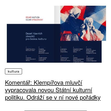
kultura
Komentář: Klempířova mluvčí
vypracovala novou Státní kulturní
politiku. Odráží se v ní nové pořádky