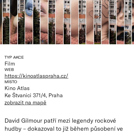
TYP AKCE
Film
WEB
https://kinoatlaspraha.cz/
MÍSTO
Kino Atlas
Ke Štvanici 371/4, Praha
zobrazit na mapě
David Gilmour patří mezi legendy rockové
hudby – dokazoval to již během působení ve