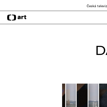
Česká televi
D