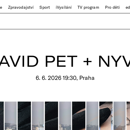
ze
Zpravodajství
Sport
iVysílání
TV program
Pro děti
e
AVID PET + NY
6. 6. 2026 19:30, Praha