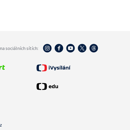
na sociálních sítích:
cz