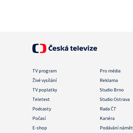
TV program
Pro média
Živé vysílání
Reklama
TV poplatky
Studio Brno
Teletext
Studio Ostrava
Podcasty
Rada ČT
Počasí
Kariéra
E-shop
Podávání námě