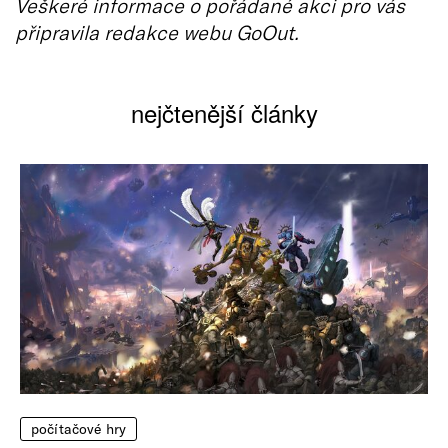
Veškeré informace o pořádané akci pro vás
připravila redakce webu GoOut.
nejčtenější články
počítačové hry