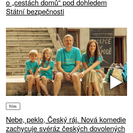
o „cestách domů“ pod dohledem
Státní bezpečnosti
film
Nebe, peklo, Český ráj. Nová komedie
zachycuje svéráz českých dovolených