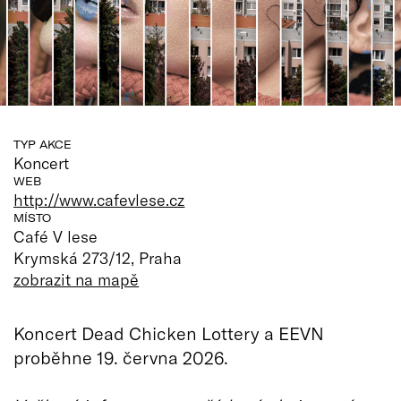
TYP AKCE
Koncert
WEB
http://www.cafevlese.cz
MÍSTO
Café V lese
Krymská 273/12, Praha
zobrazit na mapě
Koncert Dead Chicken Lottery a EEVN
proběhne 19. června 2026.