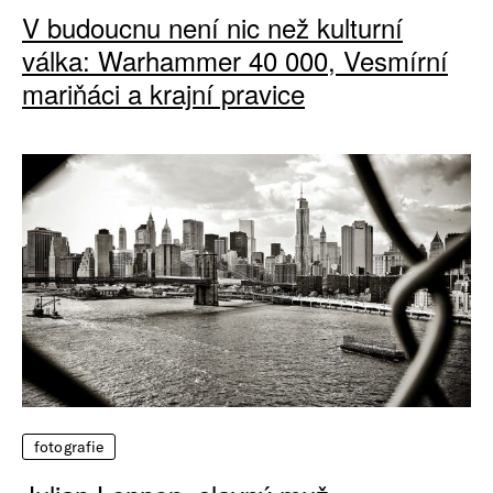
V budoucnu není nic než kulturní
válka: Warhammer 40 000, Vesmírní
mariňáci a krajní pravice
fotografie