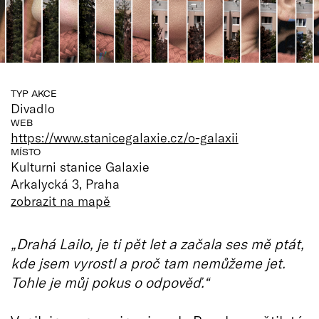
TYP AKCE
Divadlo
WEB
https://www.stanicegalaxie.cz/o-galaxii
MÍSTO
Kulturni stanice Galaxie
Arkalycká 3, Praha
zobrazit na mapě
„Drahá Lailo, je ti pět let a začala ses mě ptát,
kde jsem vyrostl a proč tam nemůžeme jet.
Tohle je můj pokus o odpověď.“