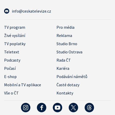
info@ceskatelevize.cz
TV program
Pro média
Živé vysílání
Reklama
TV poplatky
Studio Brno
Teletext
Studio Ostrava
Podcasty
Rada ČT
Počasí
Kariéra
E-shop
Podávání námětů
Mobilní a TV aplikace
Časté dotazy
Vše o ČT
Kontakty