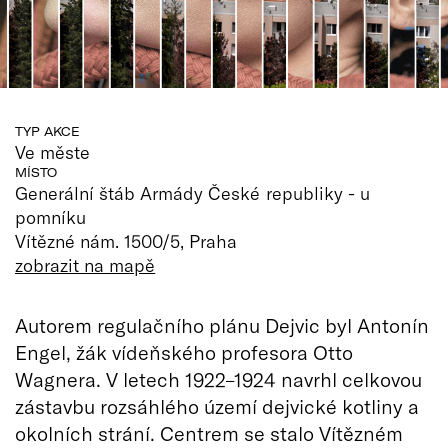
TYP AKCE
Ve měste
MÍSTO
Generální štáb Armády České republiky - u
pomníku
Vítězné nám. 1500/5, Praha
zobrazit na mapě
Autorem regulačního plánu Dejvic byl Antonín
Engel, žák vídeňského profesora Otto
Wagnera. V letech 1922–1924 navrhl celkovou
zástavbu rozsáhlého území dejvické kotliny a
okolních strání. Centrem se stalo Vítězném