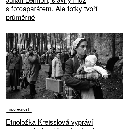
s fotoaparátem. Ale fotky tvoří
průměrné
společnost
Etnoložka Kreisslová vypráví