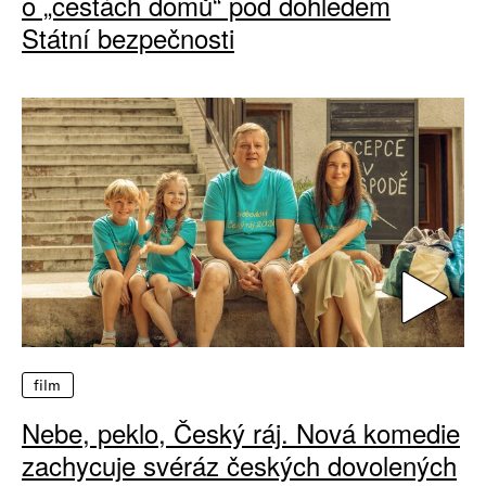
o „cestách domů“ pod dohledem
Státní bezpečnosti
film
Nebe, peklo, Český ráj. Nová komedie
zachycuje svéráz českých dovolených