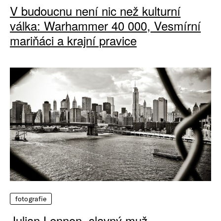
V budoucnu není nic než kulturní
válka: Warhammer 40 000, Vesmírní
mariňáci a krajní pravice
fotografie
Julian Lennon, slavný muž