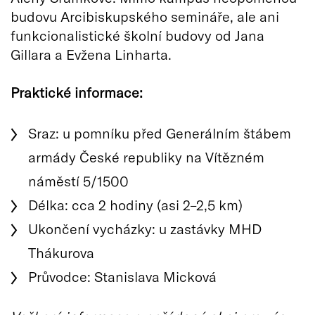
budovu Arcibiskupského semináře, ale ani
funkcionalistické školní budovy od Jana
Gillara a Evžena Linharta.
Praktické informace:
Sraz: u pomníku před Generálním štábem
armády České republiky na Vítězném
náměstí 5/1500
Délka: cca 2 hodiny (asi 2–2,5 km)
Ukončení vycházky: u zastávky MHD
Thákurova
Průvodce: Stanislava Micková