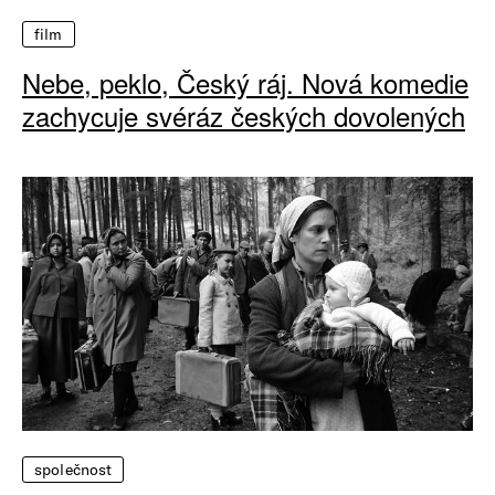
film
Nebe, peklo, Český ráj. Nová komedie
zachycuje svéráz českých dovolených
společnost