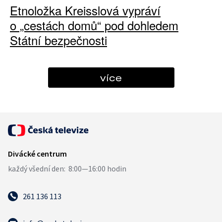
Etnoložka Kreisslová vypráví
o „cestách domů“ pod dohledem
Státní bezpečnosti
více
261 136 113