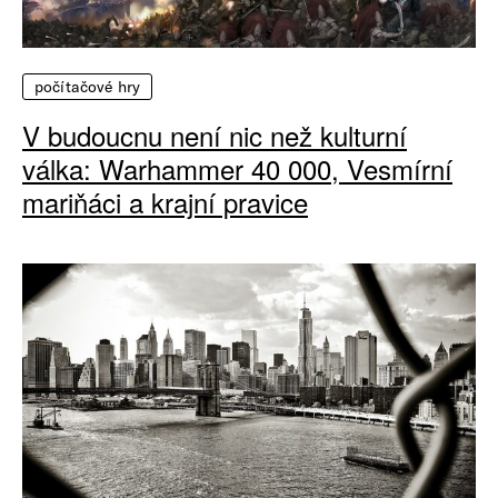
počítačové hry
V budoucnu není nic než kulturní
válka: Warhammer 40 000, Vesmírní
mariňáci a krajní pravice