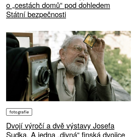
o „cestách domů“ pod dohledem
Státní bezpečnosti
fotografie
Dvojí výročí a dvě výstavy Josefa
Sudka. A jedna „divná“ finská dvojice