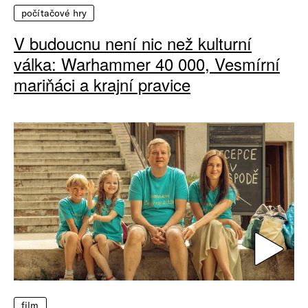
počítačové hry
V budoucnu není nic než kulturní
válka: Warhammer 40 000, Vesmírní
mariňáci a krajní pravice
film