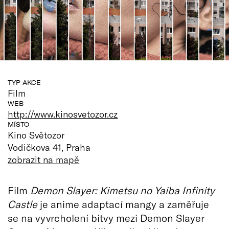
TYP AKCE
Film
WEB
http://www.kinosvetozor.cz
MÍSTO
Kino Světozor
Vodičkova 41, Praha
zobrazit na mapě
Film
Demon Slayer: Kimetsu no Yaiba Infinity
Castle
je anime adaptací mangy a zaměřuje
se na vyvrcholení bitvy mezi Demon Slayer