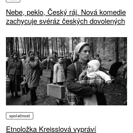
Nebe, peklo, Český ráj. Nová komedie
zachycuje svéráz českých dovolených
společnost
Etnoložka Kreisslová vypráví