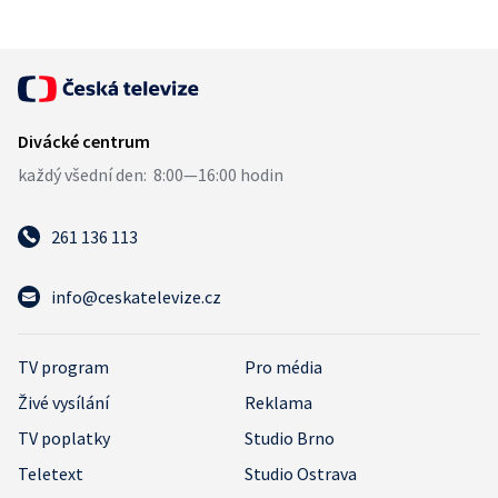
261 136 113
info@ceskatelevize.cz
TV program
Pro média
Živé vysílání
Reklama
TV poplatky
Studio Brno
Teletext
Studio Ostrava