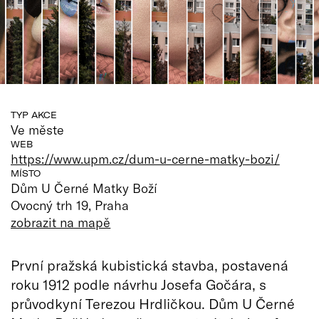
TYP AKCE
Ve měste
WEB
https://www.upm.cz/dum-u-cerne-matky-bozi/
MÍSTO
Dům U Černé Matky Boží
Ovocný trh 19, Praha
zobrazit na mapě
První pražská kubistická stavba, postavená
roku 1912 podle návrhu Josefa Gočára, s
průvodkyní Terezou Hrdličkou. Dům U Černé