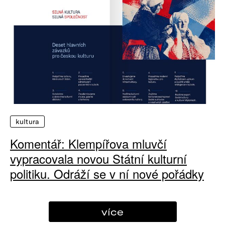
kultura
Komentář: Klempířova mluvčí
vypracovala novou Státní kulturní
politiku. Odráží se v ní nové pořádky
více