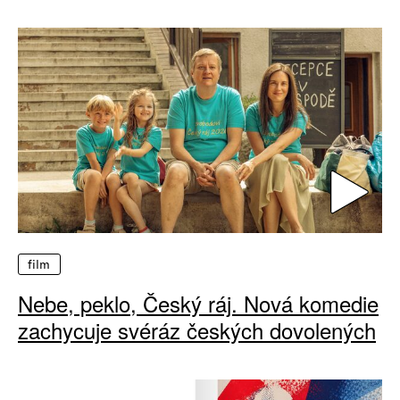
film
Nebe, peklo, Český ráj. Nová komedie
zachycuje svéráz českých dovolených