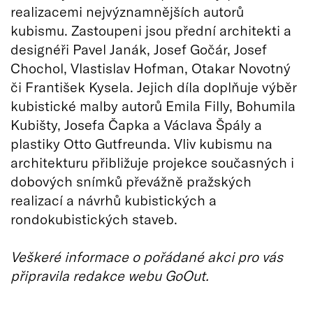
realizacemi nejvýznamnějších autorů
kubismu. Zastoupeni jsou přední architekti a
designéři Pavel Janák, Josef Gočár, Josef
Chochol, Vlastislav Hofman, Otakar Novotný
či František Kysela. Jejich díla doplňuje výběr
kubistické malby autorů Emila Filly, Bohumila
Kubišty, Josefa Čapka a Václava Špály a
plastiky Otto Gutfreunda. Vliv kubismu na
architekturu přibližuje projekce současných i
dobových snímků převážně pražských
realizací a návrhů kubistických a
rondokubistických staveb.
Veškeré informace o pořádané akci pro vás
připravila redakce webu GoOut.