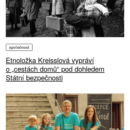
společnost
Etnoložka Kreisslová vypráví
o „cestách domů“ pod dohledem
Státní bezpečnosti