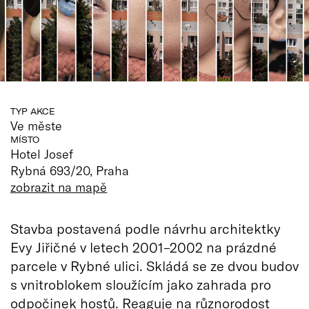
TYP AKCE
Ve měste
MÍSTO
Hotel Josef
Rybná 693/20, Praha
zobrazit na mapě
Stavba postavená podle návrhu architektky
Evy Jiřičné v letech 2001–2002 na prázdné
parcele v Rybné ulici. Skládá se ze dvou budov
s vnitroblokem sloužícím jako zahrada pro
odpočinek hostů. Reaguje na různorodost