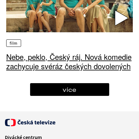
film
Nebe, peklo, Český ráj. Nová komedie
zachycuje svéráz českých dovolených
více