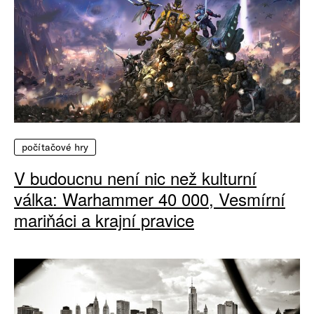
počítačové hry
V budoucnu není nic než kulturní
válka: Warhammer 40 000, Vesmírní
mariňáci a krajní pravice