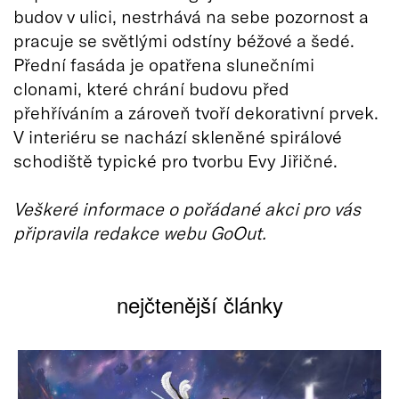
budov v ulici, nestrhává na sebe pozornost a
pracuje se světlými odstíny béžové a šedé.
Přední fasáda je opatřena slunečními
clonami, které chrání budovu před
přehříváním a zároveň tvoří dekorativní prvek.
V interiéru se nachází skleněné spirálové
schodiště typické pro tvorbu Evy Jiřičné.
Veškeré informace o pořádané akci pro vás
připravila redakce webu GoOut.
nejčtenější články