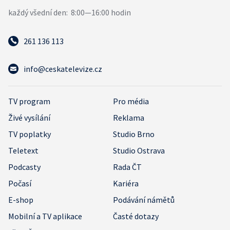
261 136 113
info@ceskatelevize.cz
TV program
Pro média
Živé vysílání
Reklama
TV poplatky
Studio Brno
Teletext
Studio Ostrava
Podcasty
Rada ČT
Počasí
Kariéra
E-shop
Podávání námětů
Mobilní a TV aplikace
Časté dotazy