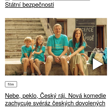
Státní bezpečnosti
film
Nebe, peklo, Český ráj. Nová komedie
zachycuje svéráz českých dovolených