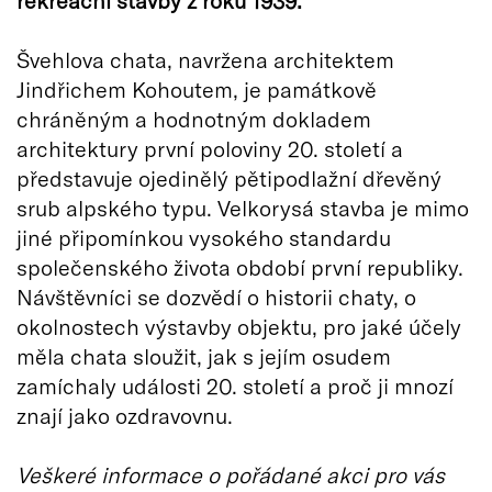
Švehlova chata, navržena architektem
Jindřichem Kohoutem, je památkově
chráněným a hodnotným dokladem
architektury první poloviny 20. století a
představuje ojedinělý pětipodlažní dřevěný
srub alpského typu. Velkorysá stavba je mimo
jiné připomínkou vysokého standardu
společenského života období první republiky.
Návštěvníci se dozvědí o historii chaty, o
okolnostech výstavby objektu, pro jaké účely
měla chata sloužit, jak s jejím osudem
zamíchaly události 20. století a proč ji mnozí
znají jako ozdravovnu.
Veškeré informace o pořádané akci pro vás