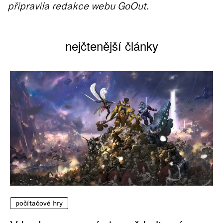
připravila redakce webu GoOut.
nejčtenější články
počítačové hry