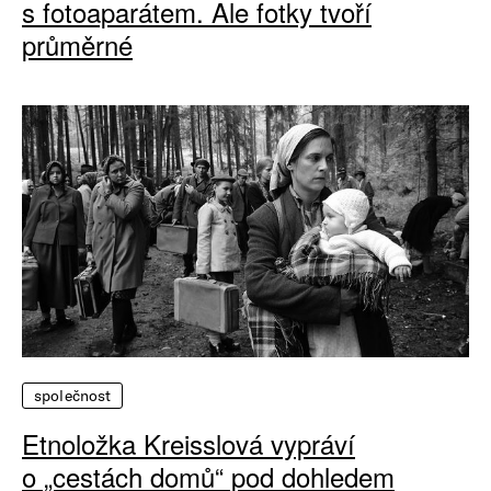
s fotoaparátem. Ale fotky tvoří
průměrné
společnost
Etnoložka Kreisslová vypráví
o „cestách domů“ pod dohledem