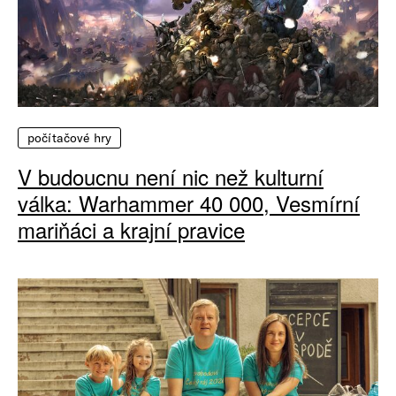
počítačové hry
V budoucnu není nic než kulturní
válka: Warhammer 40 000, Vesmírní
mariňáci a krajní pravice