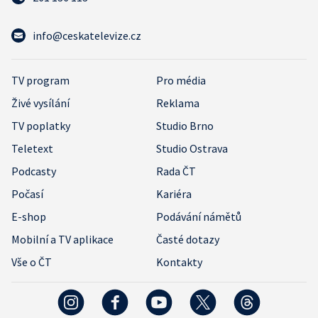
info@ceskatelevize.cz
TV program
Pro média
Živé vysílání
Reklama
TV poplatky
Studio Brno
Teletext
Studio Ostrava
Podcasty
Rada ČT
Počasí
Kariéra
E-shop
Podávání námětů
Mobilní a TV aplikace
Časté dotazy
Vše o ČT
Kontakty