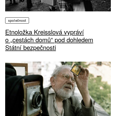
společnost
Etnoložka Kreisslová vypráví
o „cestách domů“ pod dohledem
Státní bezpečnosti