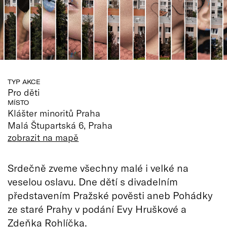
TYP AKCE
Pro děti
MÍSTO
Klášter minoritů Praha
Malá Štupartská 6, Praha
zobrazit na mapě
Srdečně zveme všechny malé i velké na
veselou oslavu. Dne dětí s divadelním
představením Pražské pověsti aneb Pohádky
ze staré Prahy v podání Evy Hruškové a
Zdeňka Rohlíčka.