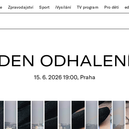
ze
Zpravodajství
Sport
iVysílání
TV program
Pro děti
e
DEN ODHALEN
15. 6. 2026 19:00, Praha