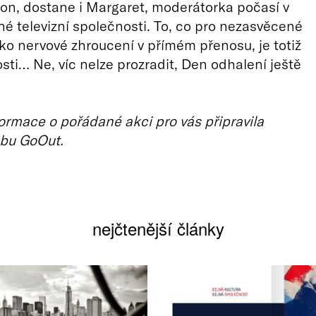
n, dostane i Margaret, moderátorka počasí v
 televizní společnosti. To, co pro nezasvěcené
ko nervové zhroucení v přímém přenosu, je totiž
sti… Ne, víc nelze prozradit, Den odhalení ještě
ormace o pořádané akci pro vás připravila
bu GoOut.
nejčtenější články