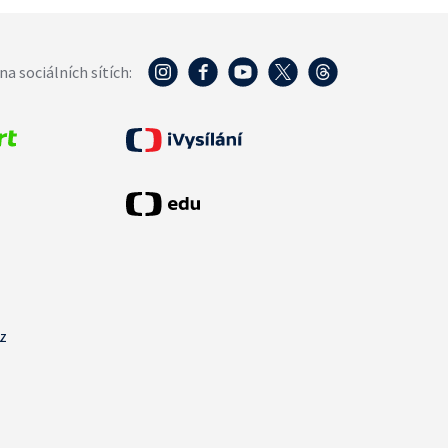
na sociálních sítích:
cz