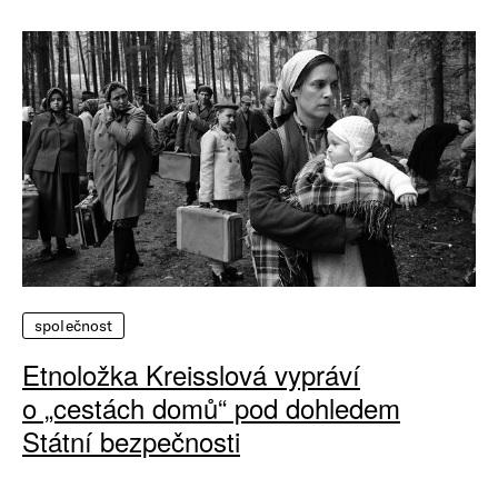
společnost
Etnoložka Kreisslová vypráví
o „cestách domů“ pod dohledem
Státní bezpečnosti