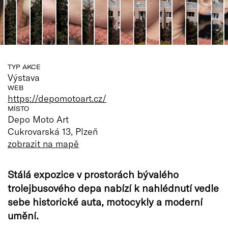
TYP AKCE
Výstava
WEB
https://depomotoart.cz/
MÍSTO
Depo Moto Art
Cukrovarská 13, Plzeň
zobrazit na mapě
Stálá expozice v prostorách bývalého
trolejbusového depa nabízí k nahlédnutí vedle
sebe historické auta, motocykly a moderní
umění.