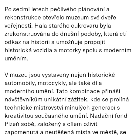
Po sedmi letech pečlivého plánování a
rekonstrukce otevřelo muzeum své dveře
veřejnosti. Hala starého cukrovaru byla
zrekonstruována do dnešní podoby, která ctí
odkaz na historii a umožňuje propojit
historická vozidla a motorky spolu s moderním
uměním.
V muzeu jsou vystaveny nejen historické
automobily, motocykly, ale také díla
moderního umění. Tato kombinace přináší
návštěvníkům unikátní zážitek, kde se prolíná
technické mistrovství minulých generací s
kreativitou současného umění. Nadační fond
Plzeň sobě, založený s cílem oživit
zapomenutá a neutěšená místa ve městě, se