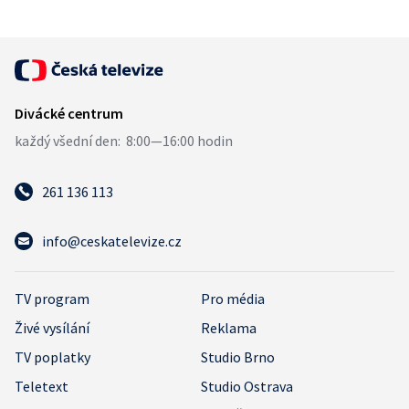
261 136 113
info@ceskatelevize.cz
TV program
Pro média
Živé vysílání
Reklama
TV poplatky
Studio Brno
Teletext
Studio Ostrava