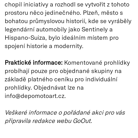
chopil iniciativy a rozhodl se vytvořit z tohoto
prostoru něco jedinečného. Plzeň, město s
bohatou průmyslovou historií, kde se vyráběly
legendární automobily jako Sentinely a
Hispano-Suiza, bylo ideálním místem pro
spojení historie a modernity.
Praktické informace:
Komentované prohlídky
probíhají pouze pro objednané skupiny na
základě platného ceníku pro individuální
prohlídky. Objednávat lze na
info@depomotoart.cz.
Veškeré informace o pořádané akci pro vás
připravila redakce webu GoOut.