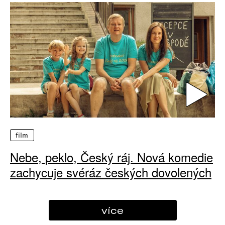
film
Nebe, peklo, Český ráj. Nová komedie
zachycuje svéráz českých dovolených
více