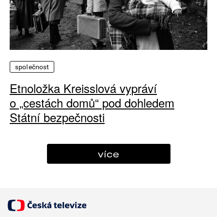
společnost
Etnoložka Kreisslová vypráví
o „cestách domů“ pod dohledem
Státní bezpečnosti
více