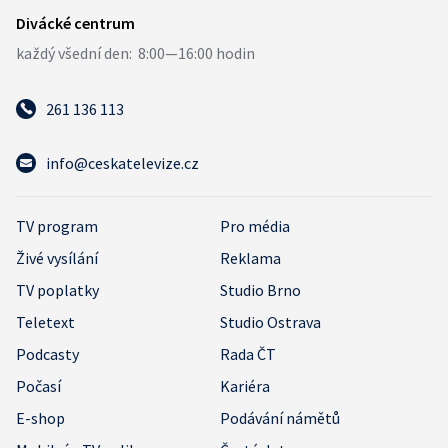
261 136 113
info@ceskatelevize.cz
TV program
Pro média
Živé vysílání
Reklama
TV poplatky
Studio Brno
Teletext
Studio Ostrava
Podcasty
Rada ČT
Počasí
Kariéra
E-shop
Podávání námětů