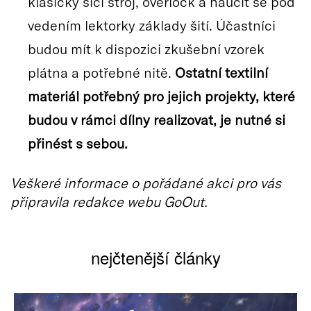
klasický šicí stroj, overlock a naučit se pod
vedením lektorky základy šití. Účastníci
budou mít k dispozici zkušební vzorek
plátna a potřebné nitě.
Ostatní textilní
materiál potřebný pro jejich projekty, které
budou v rámci dílny realizovat, je nutné si
přinést s sebou.
Veškeré informace o pořádané akci pro vás
připravila redakce webu GoOut.
nejčtenější články