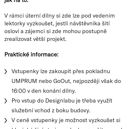
V rámci úterní dílny si zde lze pod vedením
lektorky vyzkoušet, jestli návštěvníka šití
osloví a zájemci si zde mohou postupně
zrealizovat větší projekt.
Praktické informace:
Vstupenky lze zakoupit přes pokladnu
UMPRUM nebo GoOut, nejpozději však do
16:00 v den konání dílny.
Pro vstup do Designlabu je třeba využít
služební vchod z boku budovy.
V ceně vstupenky je možnost vyzkoušet si