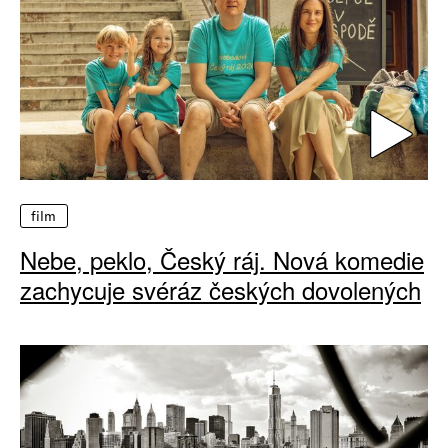
film
Nebe, peklo, Český ráj. Nová komedie
zachycuje svéráz českých dovolených