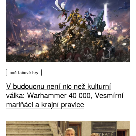
počítačové hry
V budoucnu není nic než kulturní
válka: Warhammer 40 000, Vesmírní
mariňáci a krajní pravice