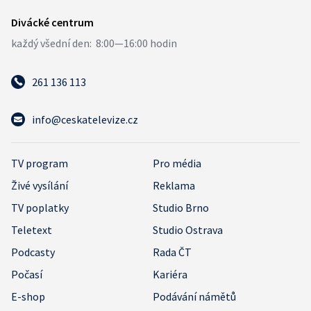
261 136 113
info@ceskatelevize.cz
TV program
Pro média
Živé vysílání
Reklama
TV poplatky
Studio Brno
Teletext
Studio Ostrava
Podcasty
Rada ČT
Počasí
Kariéra
E-shop
Podávání námětů