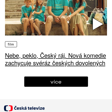
film
Nebe, peklo, Český ráj. Nová komedie
zachycuje svéráz českých dovolených
více