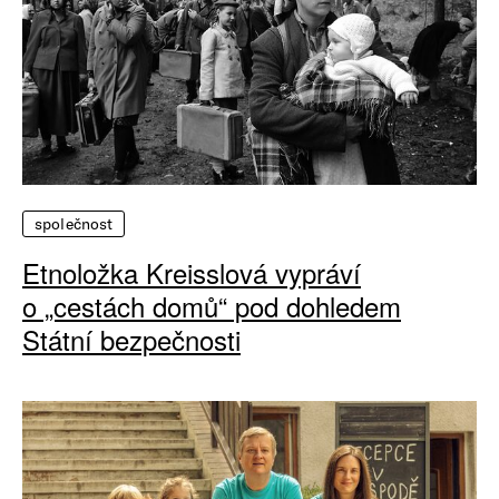
společnost
Etnoložka Kreisslová vypráví
o „cestách domů“ pod dohledem
Státní bezpečnosti