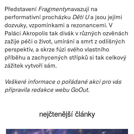
Představení
Fragmenty
navazují na
performativní procházku
Děti U
a jsou jejími
dozvuky, vzpomínkami a rezonancemi. V
Paláci Akropolis tak divák v různých ozvěnách
zažije péči o život, umírání a smrt z odlišných
perspektiv, a skrze fúzi svého vlastního
příběhu a zachycených střípků si tak celkový
zážitek vytvoří sám.
Veškeré informace o pořádané akci pro vás
připravila redakce webu GoOut.
nejčtenější články