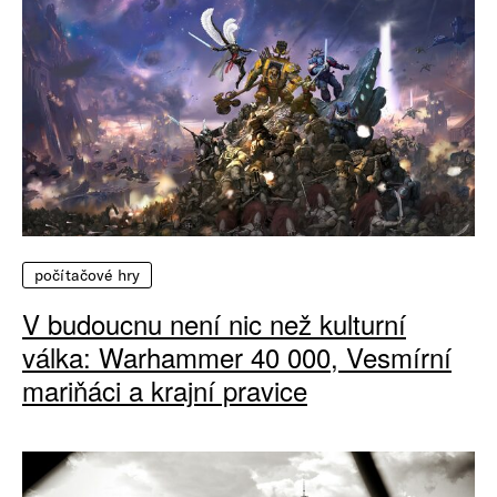
počítačové hry
V budoucnu není nic než kulturní
válka: Warhammer 40 000, Vesmírní
mariňáci a krajní pravice