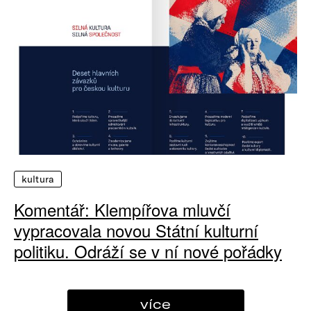
kultura
Komentář: Klempířova mluvčí
vypracovala novou Státní kulturní
politiku. Odráží se v ní nové pořádky
více