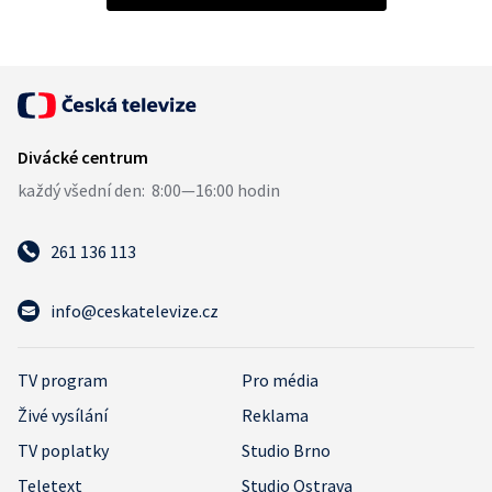
261 136 113
info@ceskatelevize.cz
TV program
Pro média
Živé vysílání
Reklama
TV poplatky
Studio Brno
Teletext
Studio Ostrava