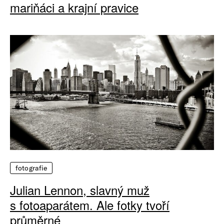
mariňáci a krajní pravice
fotografie
Julian Lennon, slavný muž
s fotoaparátem. Ale fotky tvoří
průměrné