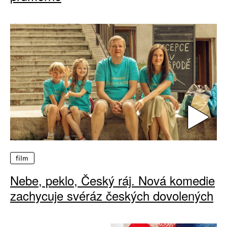
film
Nebe, peklo, Český ráj. Nová komedie
zachycuje svéráz českých dovolených