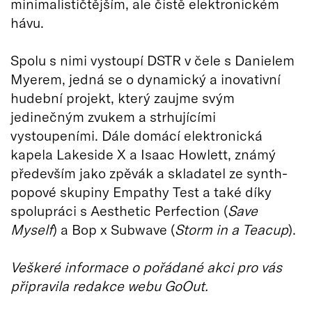
minimalističtějším, ale čistě elektronickém
hávu.
Spolu s nimi vystoupí DSTR v čele s Danielem
Myerem, jedná se o dynamický a inovativní
hudební projekt, který zaujme svým
jedinečným zvukem a strhujícími
vystoupeními. Dále domácí elektronická
kapela Lakeside X a Isaac Howlett, známý
především jako zpěvák a skladatel ze synth-
popové skupiny Empathy Test a také díky
spolupráci s Aesthetic Perfection (
Save
Myself
) a Bop x Subwave (
Storm in a Teacup
).
Veškeré informace o pořádané akci pro vás
připravila redakce webu GoOut.