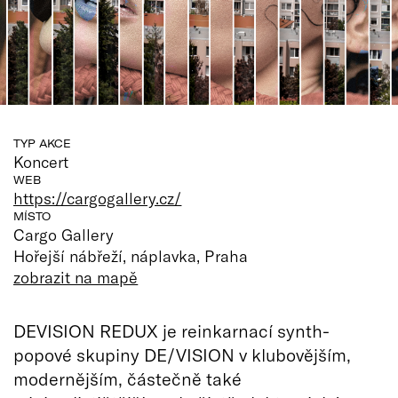
TYP AKCE
Koncert
WEB
https://cargogallery.cz/
MÍSTO
Cargo Gallery
Hořejší nábřeží, náplavka, Praha
zobrazit na mapě
DEVISION REDUX je reinkarnací synth-
popové skupiny DE/VISION v klubovějším,
modernějším, částečně také