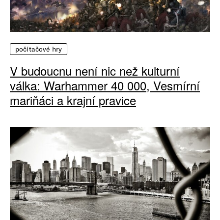
počítačové hry
V budoucnu není nic než kulturní
válka: Warhammer 40 000, Vesmírní
mariňáci a krajní pravice