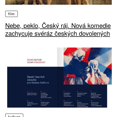
film
Nebe, peklo, Český ráj. Nová komedie
zachycuje svéráz českých dovolených
kultura