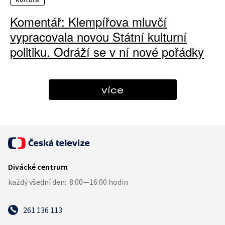
Komentář: Klempířova mluvčí
vypracovala novou Státní kulturní
politiku. Odráží se v ní nové pořádky
více
261 136 113