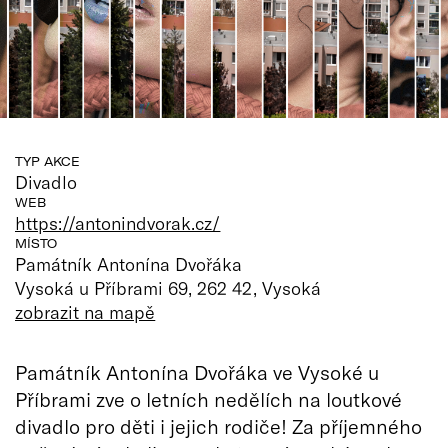
TYP AKCE
Divadlo
WEB
https://antonindvorak.cz/
MÍSTO
Památník Antonína Dvořáka
Vysoká u Příbrami 69, 262 42, Vysoká
zobrazit na mapě
Památník Antonína Dvořáka ve Vysoké u
Příbrami zve o letních nedělích na loutkové
divadlo pro děti i jejich rodiče! Za příjemného