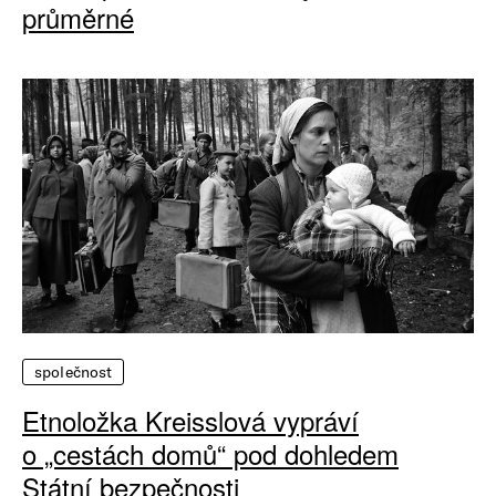
průměrné
společnost
Etnoložka Kreisslová vypráví
o „cestách domů“ pod dohledem
Státní bezpečnosti