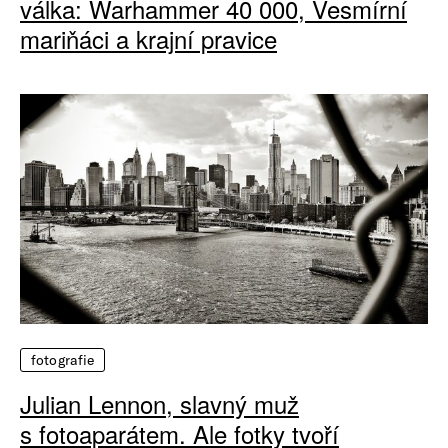
válka: Warhammer 40 000, Vesmírní
mariňáci a krajní pravice
fotografie
Julian Lennon, slavný muž
s fotoaparátem. Ale fotky tvoří