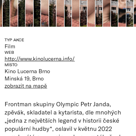
TYP AKCE
Film
WEB
http://www.kinolucerna.info/
MÍSTO
Kino Lucerna Brno
Minská 19, Brno
zobrazit na mapě
Frontman skupiny Olympic Petr Janda,
zpěvák, skladatel a kytarista, dle mnohých
„jedna z největších legend v historii české
populární hudby“, oslavil v květnu 2022