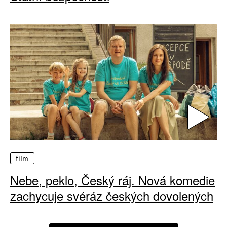
film
Nebe, peklo, Český ráj. Nová komedie
zachycuje svéráz českých dovolených