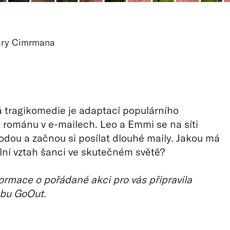
Járy Cimrmana
 tragikomedie je adaptací populárního
románu v e-mailech. Leo a Emmi se na síti
odou a začnou si posílat dlouhé maily. Jakou má
uální vztah šanci ve skutečném světě?
ormace o pořádané akci pro vás připravila
bu GoOut.