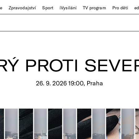
ze
Zpravodajství
Sport
iVysílání
TV program
Pro děti
e
Ý PROTI SEV
26. 9. 2026 19:00, Praha