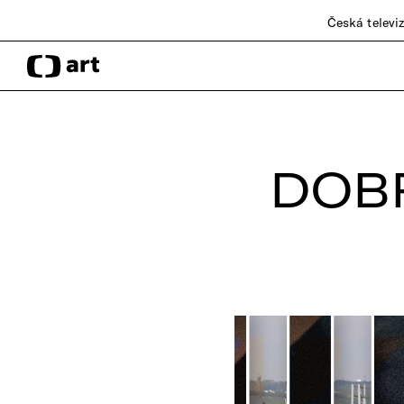
Česká televi
DOBR