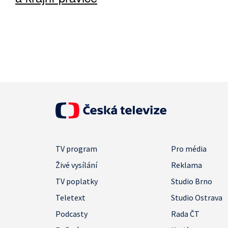
TV program
Pro média
Živé vysílání
Reklama
TV poplatky
Studio Brno
Teletext
Studio Ostrava
Podcasty
Rada ČT