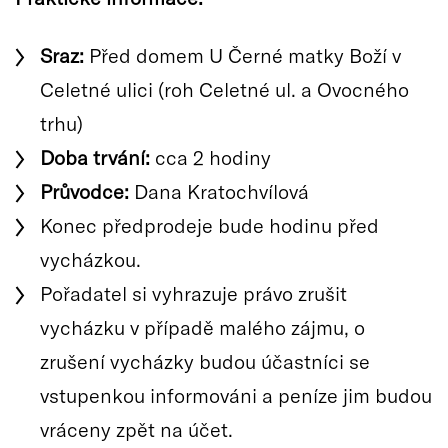
Sraz:
Před domem U Černé matky Boží v
Celetné ulici (roh Celetné ul. a Ovocného
trhu)
Doba trvání:
cca 2 hodiny
Průvodce:
Dana Kratochvílová
Konec předprodeje bude hodinu před
vycházkou.
Pořadatel si vyhrazuje právo zrušit
vycházku v případě malého zájmu, o
zrušení vycházky budou účastníci se
vstupenkou informováni a peníze jim budou
vráceny zpět na účet.