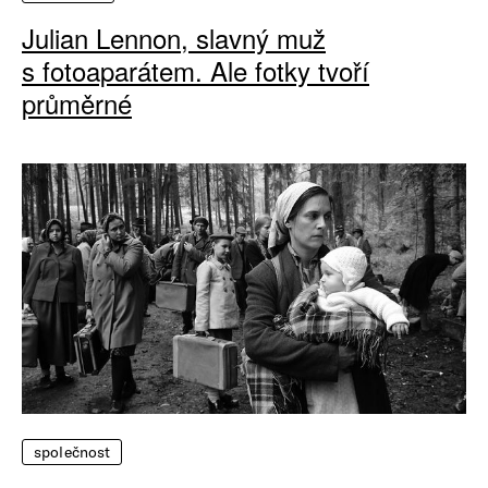
Julian Lennon, slavný muž
s fotoaparátem. Ale fotky tvoří
průměrné
společnost