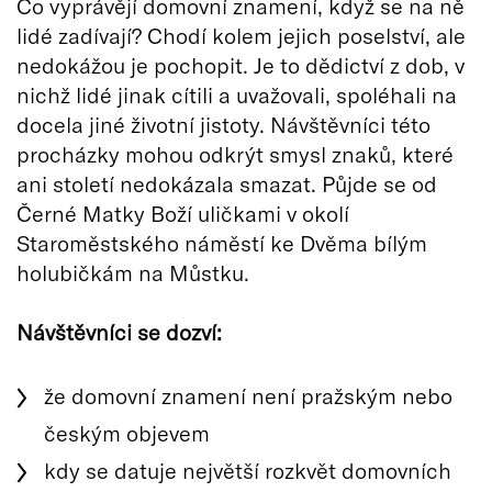
Co vyprávějí domovní znamení, když se na ně
lidé zadívají? Chodí kolem jejich poselství, ale
nedokážou je pochopit. Je to dědictví z dob, v
nichž lidé jinak cítili a uvažovali, spoléhali na
docela jiné životní jistoty. Návštěvníci této
procházky mohou odkrýt smysl znaků, které
ani století nedokázala smazat. Půjde se od
Černé Matky Boží uličkami v okolí
Staroměstského náměstí ke Dvěma bílým
holubičkám na Můstku.
Návštěvníci se dozví:
že domovní znamení není pražským nebo
českým objevem
kdy se datuje největší rozkvět domovních