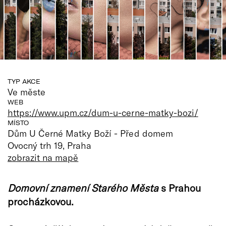
TYP AKCE
Ve měste
WEB
https://www.upm.cz/dum-u-cerne-matky-bozi/
MÍSTO
Dům U Černé Matky Boží - Před domem
Ovocný trh 19, Praha
zobrazit na mapě
Domovní znamení Starého Města
s Prahou
procházkovou.