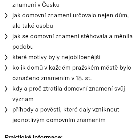
znamení v Česku
jak domovní znamení určovalo nejen dům,
ale také osobu
jak se domovní znamení stěhovala a měnila
podobu
které motivy byly nejoblíbenější
kolik domů v každém pražském městě bylo
označeno znamením v 18. st.
kdy a proč ztratila domovní znamení svůj
význam
příhody a pověsti, které daly vzniknout
jednotlivým domovním znamením
Praktické informace: