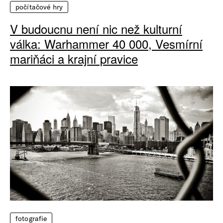
počítačové hry
V budoucnu není nic než kulturní
válka: Warhammer 40 000, Vesmírní
mariňáci a krajní pravice
fotografie