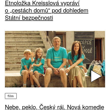
Etnoložka Kreisslová vypráví
o „cestách domů“ pod dohledem
Státní bezpečnosti
film
Nebe, peklo, Český ráj. Nová komedie