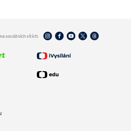
na sociálních sítích:
cz