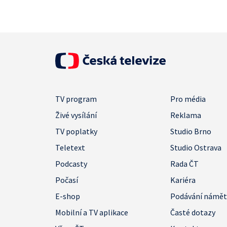
TV program
Pro média
Živé vysílání
Reklama
TV poplatky
Studio Brno
Teletext
Studio Ostrava
Podcasty
Rada ČT
Počasí
Kariéra
E-shop
Podávání námě
Mobilní a TV aplikace
Časté dotazy