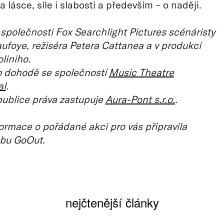
 a lásce, síle i slabosti a především – o naději.
 společnosti Fox Searchlight Pictures scénáristy
foye, režiséra Petera Cattanea a v produkci
liniho.
 dohodě se společností
Music Theatre
al
.
ublice práva zastupuje
Aura-Pont s.r.o.
.
ormace o pořádané akci pro vás připravila
bu GoOut.
nejčtenější články