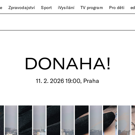
ze
Zpravodajství
Sport
iVysílání
TV program
Pro děti
e
DONAHA!
11. 2. 2026 19:00, Praha