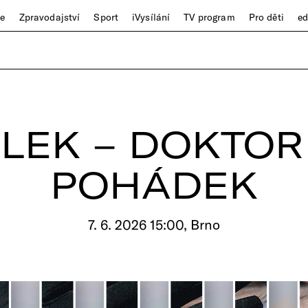
ze
Zpravodajství
Sport
iVysílání
TV program
Pro děti
e
ÁLEK – DOKTOR 
POHÁDEK
7. 6. 2026 15:00, Brno