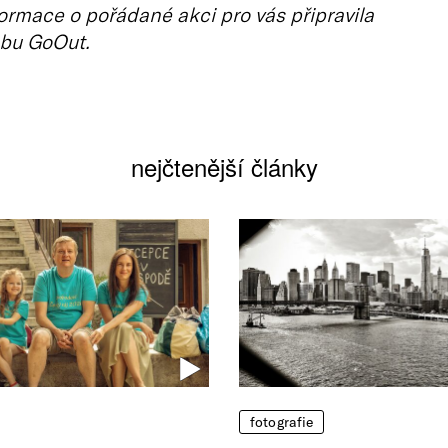
ormace o pořádané akci pro vás připravila
bu GoOut.
nejčtenější články
fotografie