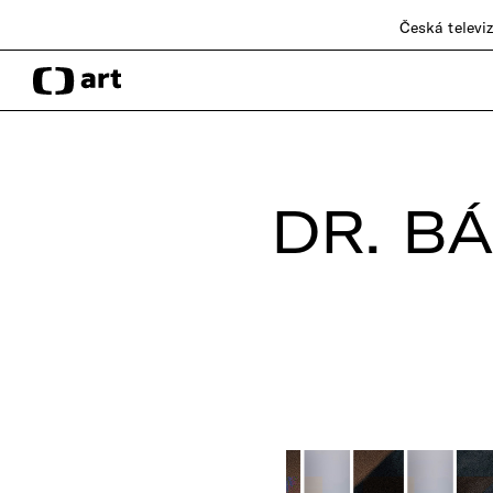
Česká televi
DR. B