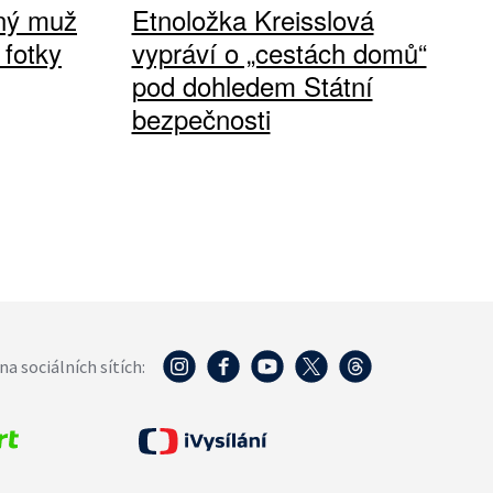
vný muž
Etnoložka Kreisslová
 fotky
vypráví o „cestách domů“
pod dohledem Státní
bezpečnosti
na sociálních sítích: