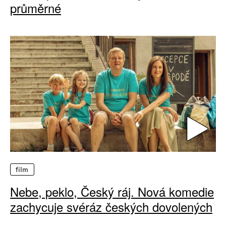
průměrné
film
Nebe, peklo, Český ráj. Nová komedie
zachycuje svéráz českých dovolených