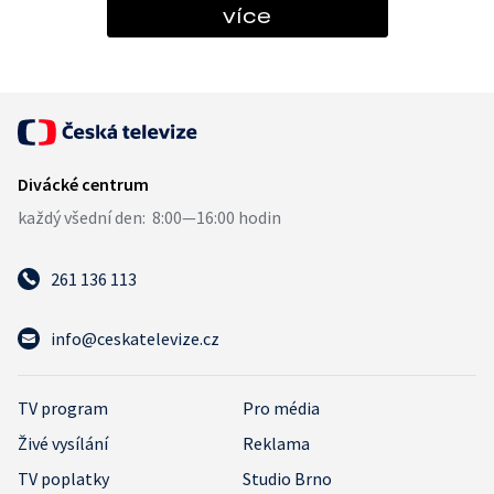
více
261 136 113
info@ceskatelevize.cz
TV program
Pro média
Živé vysílání
Reklama
TV poplatky
Studio Brno