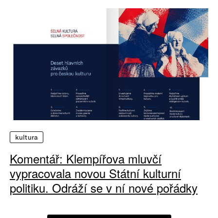
kultura
Komentář: Klempířova mluvčí
vypracovala novou Státní kulturní
politiku. Odráží se v ní nové pořádky