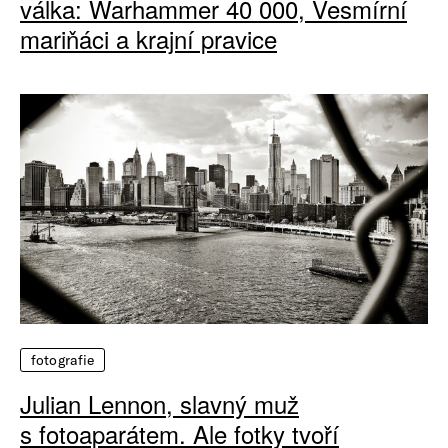
válka: Warhammer 40 000, Vesmírní
mariňáci a krajní pravice
fotografie
Julian Lennon, slavný muž
s fotoaparátem. Ale fotky tvoří