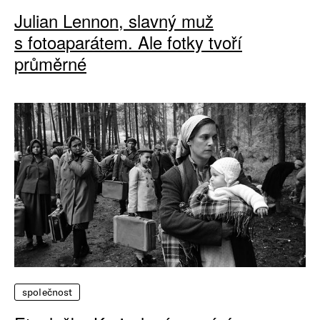
Julian Lennon, slavný muž
s fotoaparátem. Ale fotky tvoří
průměrné
společnost