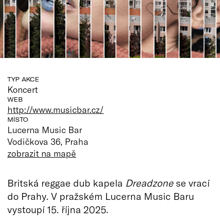
TYP AKCE
Koncert
WEB
http://www.musicbar.cz/
MÍSTO
Lucerna Music Bar
Vodičkova 36, Praha
zobrazit na mapě
Britská reggae dub kapela
Dreadzone
se vrací
do Prahy. V pražském Lucerna Music Baru
vystoupí 15. října 2025.