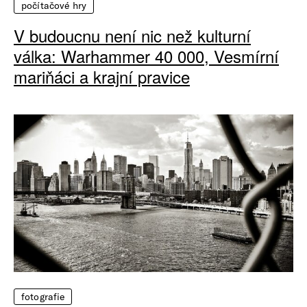
počítačové hry
V budoucnu není nic než kulturní
válka: Warhammer 40 000, Vesmírní
mariňáci a krajní pravice
fotografie