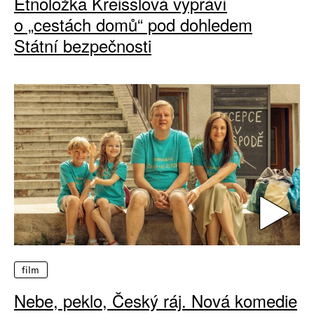
Etnoložka Kreisslová vypráví
o „cestách domů“ pod dohledem
Státní bezpečnosti
film
Nebe, peklo, Český ráj. Nová komedie