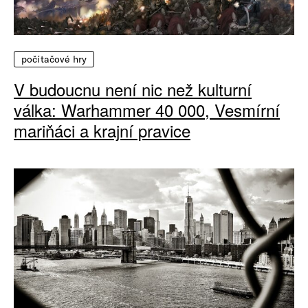
počítačové hry
V budoucnu není nic než kulturní
válka: Warhammer 40 000, Vesmírní
mariňáci a krajní pravice