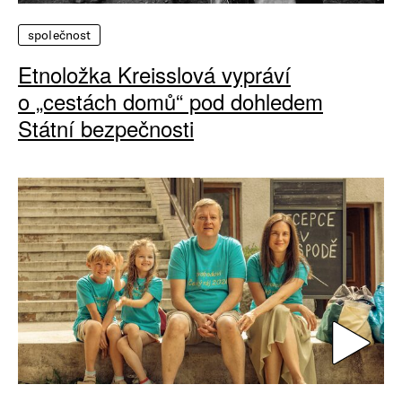
společnost
Etnoložka Kreisslová vypráví
o „cestách domů“ pod dohledem
Státní bezpečnosti