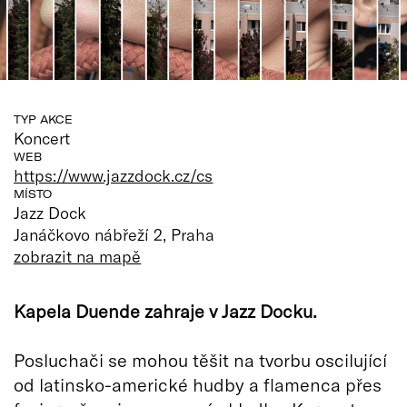
TYP AKCE
Koncert
WEB
https://www.jazzdock.cz/cs
MÍSTO
Jazz Dock
Janáčkovo nábřeží 2, Praha
zobrazit na mapě
Kapela Duende zahraje v Jazz Docku.
Posluchači se mohou těšit na tvorbu oscilující
od latinsko-americké hudby a flamenca přes