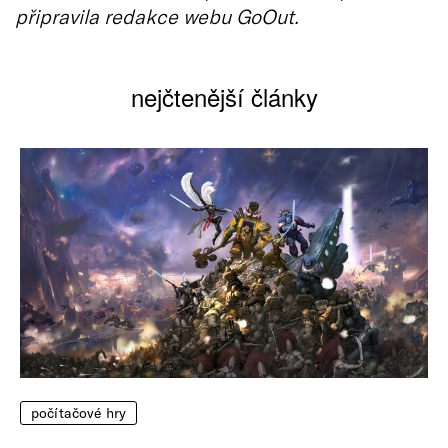
připravila redakce webu GoOut.
nejčtenější články
počítačové hry