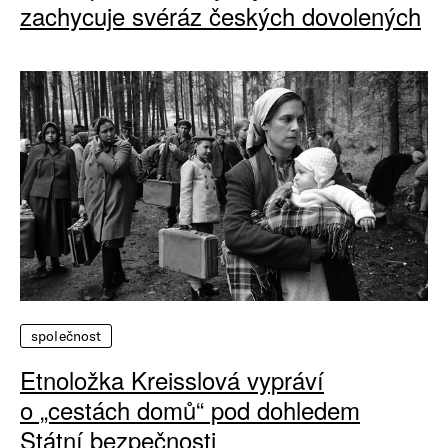
zachycuje svéráz českých dovolených
společnost
Etnoložka Kreisslová vypráví
o „cestách domů“ pod dohledem
Státní bezpečnosti