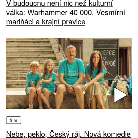
V budoucnu není nic než kulturní
válka: Warhammer 40 000, Vesmírní
mariňáci a krajní pravice
film
Nebe, peklo, Český ráj. Nová komedie