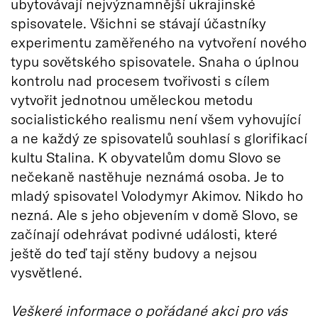
ubytovávají nejvýznamnější ukrajinské
spisovatele. Všichni se stávají účastníky
experimentu zaměřeného na vytvoření nového
typu sovětského spisovatele. Snaha o úplnou
kontrolu nad procesem tvořivosti s cílem
vytvořit jednotnou uměleckou metodu
socialistického realismu není všem vyhovující
a ne každý ze spisovatelů souhlasí s glorifikací
kultu Stalina. K obyvatelům domu Slovo se
nečekaně nastěhuje neznámá osoba. Je to
mladý spisovatel Volodymyr Akimov. Nikdo ho
nezná. Ale s jeho objevením v domě Slovo, se
začínají odehrávat podivné události, které
ještě do teď tají stěny budovy a nejsou
vysvětlené.
Veškeré informace o pořádané akci pro vás