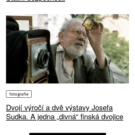
fotografie
Dvojí výročí a dvě výstavy Josefa
Sudka. A jedna „divná“ finská dvojice