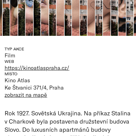
TYP AKCE
Film
WEB
https://kinoatlaspraha.cz/
MÍSTO
Kino Atlas
Ke Štvanici 371/4, Praha
zobrazit na mapě
Rok 1927. Sovětská Ukrajina. Na příkaz Stalina
v Charkově byla postavena družstevní budova
Slovo. Do luxusních apartmánů budovy