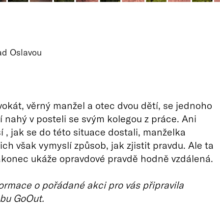
ad Oslavou
vokát, věrný manžel a otec dvou dětí, se jednoho
 nahý v posteli se svým kolegou z práce. Ani
 , jak se do této situace dostali, manželka
ch však vymyslí způsob, jak zjistit pravdu. Ale ta
nakonec ukáže opravdové pravdě hodně vzdálená.
ormace o pořádané akci pro vás připravila
bu GoOut.