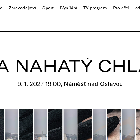
ze
Zpravodajství
Sport
iVysílání
TV program
Pro děti
e
A NAHATÝ CHL
9. 1. 2027 19:00, Náměšť nad Oslavou