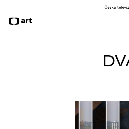
Česká televi
DV