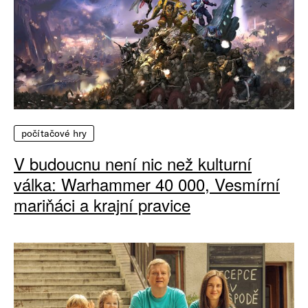
počítačové hry
V budoucnu není nic než kulturní
válka: Warhammer 40 000, Vesmírní
mariňáci a krajní pravice