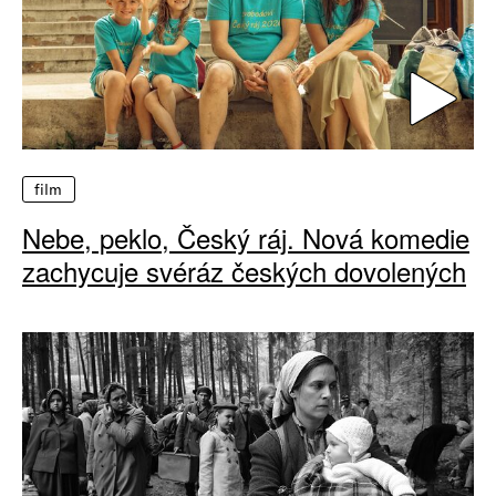
film
Nebe, peklo, Český ráj. Nová komedie
zachycuje svéráz českých dovolených