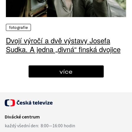
fotografie
Dvojí výročí a dvě výstavy Josefa
Sudka. A jedna „divná“ finská dvojice
více