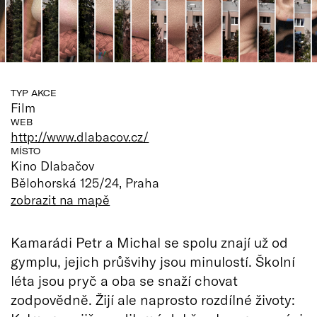
TYP AKCE
Film
WEB
http://www.dlabacov.cz/
MÍSTO
Kino Dlabačov
Bělohorská 125/24, Praha
zobrazit na mapě
Kamarádi Petr a Michal se spolu znají už od
gymplu, jejich průšvihy jsou minulostí. Školní
léta jsou pryč a oba se snaží chovat
zodpovědně. Žijí ale naprosto rozdílné životy: