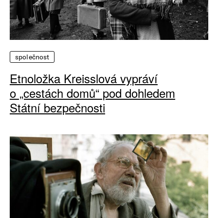
společnost
Etnoložka Kreisslová vypráví
o „cestách domů“ pod dohledem
Státní bezpečnosti