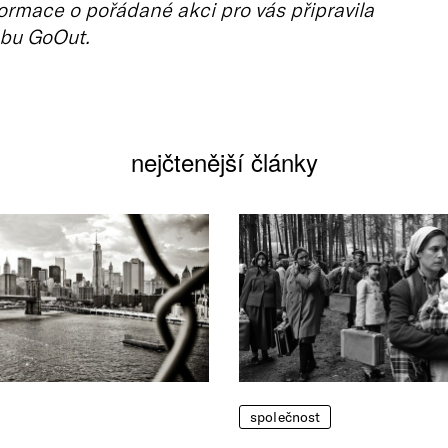
ormace o pořádané akci pro vás připravila
bu GoOut.
nejčtenější články
společnost