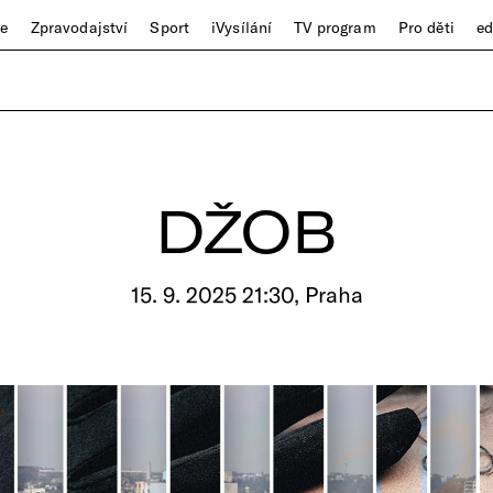
ze
Zpravodajství
Sport
iVysílání
TV program
Pro děti
e
DŽOB
15. 9. 2025 21:30, Praha