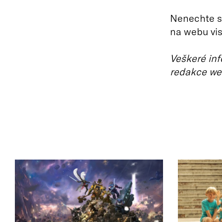
Nenechte si
na webu vis
Veškeré inf
redakce we