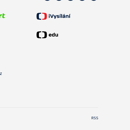
cz
RSS