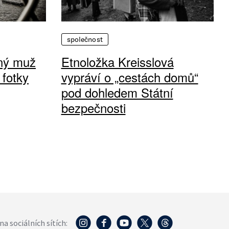
společnost
vný muž
Etnoložka Kreisslová
 fotky
vypráví o „cestách domů“
pod dohledem Státní
bezpečnosti
na sociálních sítích: