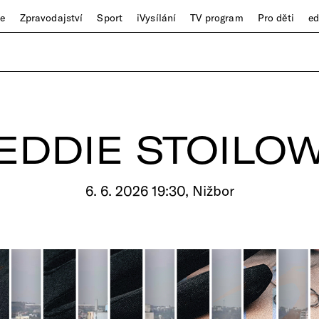
ze
Zpravodajství
Sport
iVysílání
TV program
Pro děti
e
EDDIE STOILO
6. 6. 2026 19:30, Nižbor