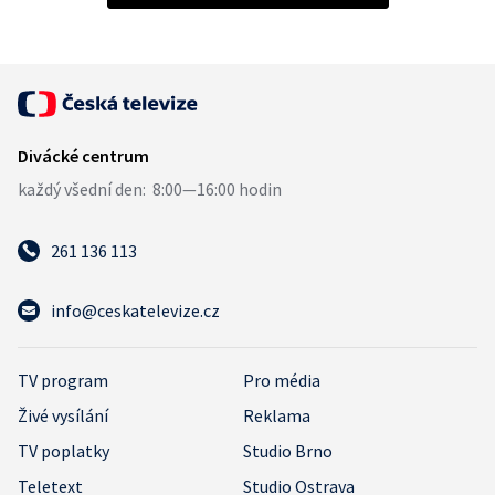
261 136 113
info@ceskatelevize.cz
TV program
Pro média
Živé vysílání
Reklama
TV poplatky
Studio Brno
Teletext
Studio Ostrava