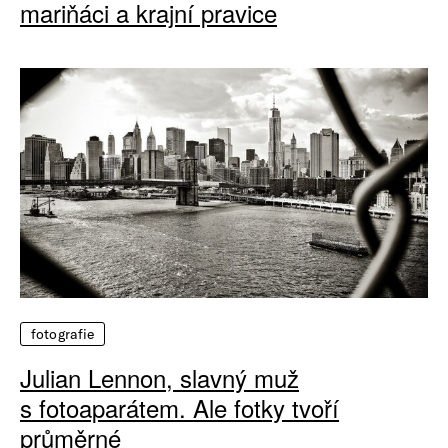
mariňáci a krajní pravice
fotografie
Julian Lennon, slavný muž
s fotoaparátem. Ale fotky tvoří
průměrné