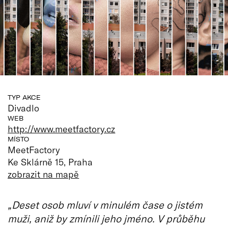
TYP AKCE
Divadlo
WEB
http://www.meetfactory.cz
MÍSTO
MeetFactory
Ke Sklárně 15, Praha
zobrazit na mapě
„Deset osob mluví v minulém čase o jistém
muži, aniž by zmínili jeho jméno. V průběhu