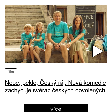
film
Nebe, peklo, Český ráj. Nová komedie
zachycuje svéráz českých dovolených
více