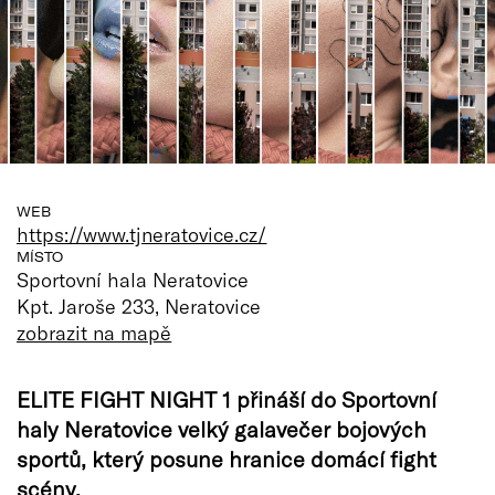
WEB
https://www.tjneratovice.cz/
MÍSTO
Sportovní hala Neratovice
Kpt. Jaroše 233, Neratovice
zobrazit na mapě
ELITE FIGHT NIGHT 1 přináší do Sportovní
haly Neratovice velký galavečer bojových
sportů, který posune hranice domácí fight
scény.