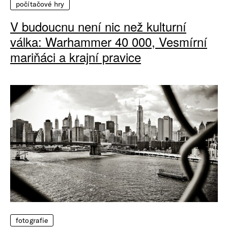
počítačové hry
V budoucnu není nic než kulturní
válka: Warhammer 40 000, Vesmírní
mariňáci a krajní pravice
fotografie