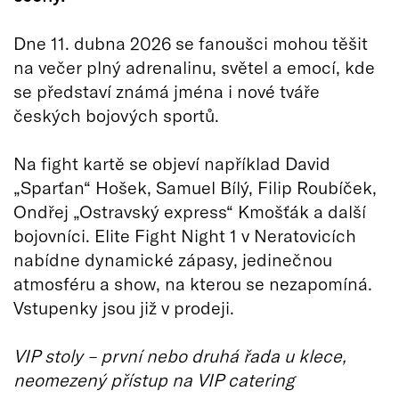
Dne 11. dubna 2026 se fanoušci mohou těšit
na večer plný adrenalinu, světel a emocí, kde
se představí známá jména i nové tváře
českých bojových sportů.
Na fight kartě se objeví například David
„Sparťan“ Hošek, Samuel Bílý, Filip Roubíček,
Ondřej „Ostravský express“ Kmošťák a další
bojovníci. Elite Fight Night 1 v Neratovicích
nabídne dynamické zápasy, jedinečnou
atmosféru a show, na kterou se nezapomíná.
Vstupenky jsou již v prodeji.
VIP stoly – první nebo druhá řada u klece,
neomezený přístup na VIP catering