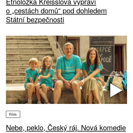
Etnoložka Kreisslová vypráví
o „cestách domů“ pod dohledem
Státní bezpečnosti
film
Nebe, peklo, Český ráj. Nová komedie