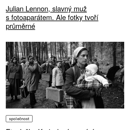
Julian Lennon, slavný muž
s fotoaparátem. Ale fotky tvoří
průměrné
společnost