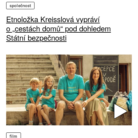
společnost
Etnoložka Kreisslová vypráví
o „cestách domů“ pod dohledem
Státní bezpečnosti
film