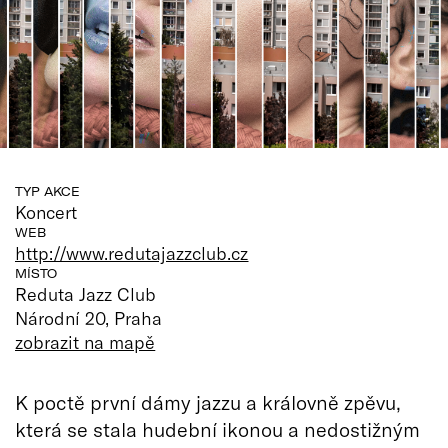
TYP AKCE
Koncert
WEB
http://www.redutajazzclub.cz
MÍSTO
Reduta Jazz Club
Národní 20, Praha
zobrazit na mapě
K poctě první dámy jazzu a královně zpěvu,
která se stala hudební ikonou a nedostižným