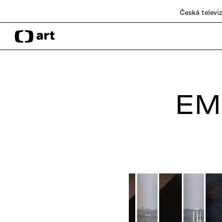
Česká televi
EM