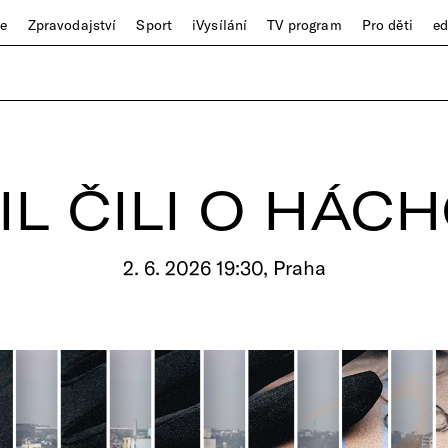
ze
Zpravodajství
Sport
iVysílání
TV program
Pro děti
e
IL ČILI O HÁCH
2. 6. 2026 19:30, Praha