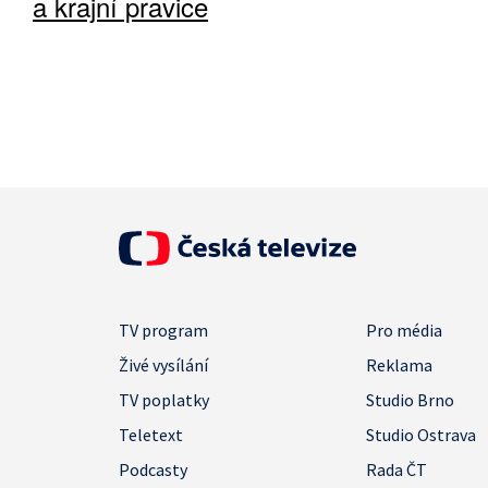
a krajní pravice
TV program
Pro média
Živé vysílání
Reklama
TV poplatky
Studio Brno
Teletext
Studio Ostrava
Podcasty
Rada ČT