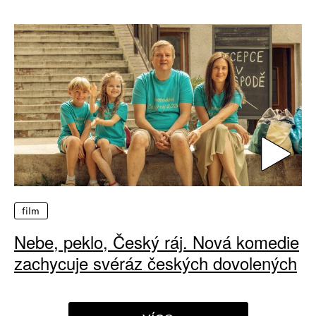
film
Nebe, peklo, Český ráj. Nová komedie
zachycuje svéráz českých dovolených