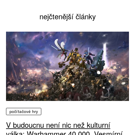
nejčtenější články
počítačové hry
V budoucnu není nic než kulturní
válka: Warhammer 40 000, Vesmírní