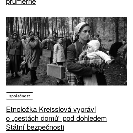
průměrné
společnost
Etnoložka Kreisslová vypráví
o „cestách domů“ pod dohledem
Státní bezpečnosti