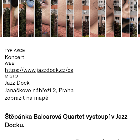
TYP AKCE
Koncert
WEB
https://www.jazzdock.cz/cs
MÍSTO
Jazz Dock
Janáčkovo nábřeží 2, Praha
zobrazit na mapě
Štěpánka Balcarová Quartet vystoupí v Jazz
Docku.