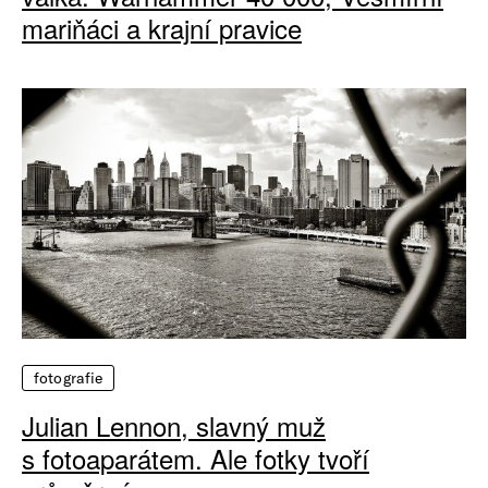
mariňáci a krajní pravice
fotografie
Julian Lennon, slavný muž
s fotoaparátem. Ale fotky tvoří