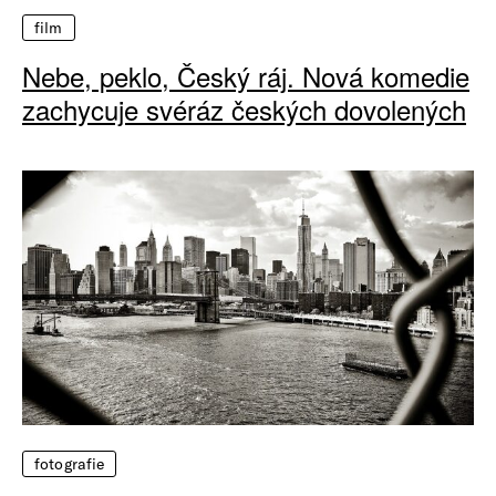
film
Nebe, peklo, Český ráj. Nová komedie
zachycuje svéráz českých dovolených
fotografie