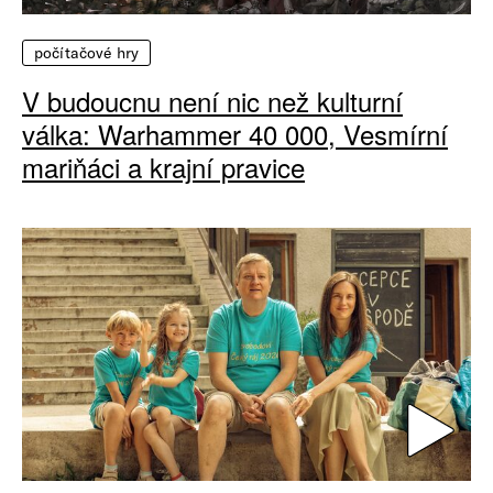
počítačové hry
V budoucnu není nic než kulturní
válka: Warhammer 40 000, Vesmírní
mariňáci a krajní pravice