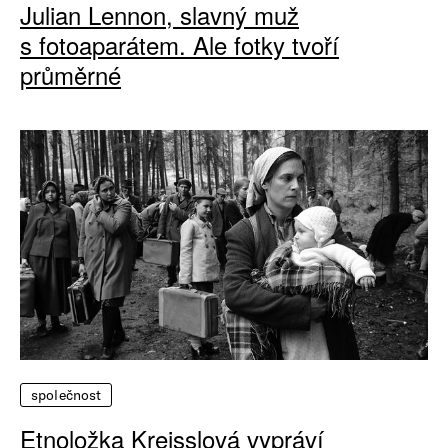
Julian Lennon, slavný muž
s fotoaparátem. Ale fotky tvoří
průměrné
společnost
Etnoložka Kreisslová vypráví