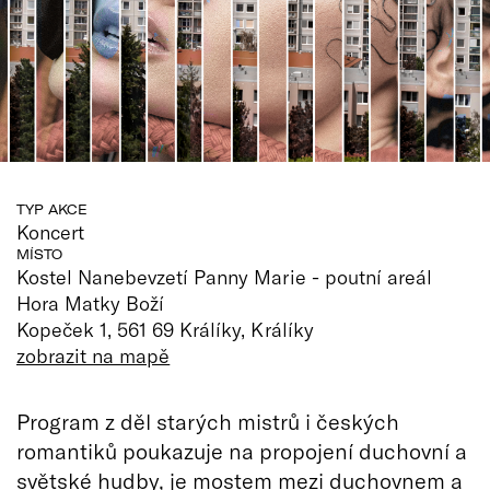
TYP AKCE
Koncert
MÍSTO
Kostel Nanebevzetí Panny Marie - poutní areál
Hora Matky Boží
Kopeček 1, 561 69 Králíky, Králíky
zobrazit na mapě
Program z děl starých mistrů i českých
romantiků poukazuje na propojení duchovní a
světské hudby, je mostem mezi duchovnem a