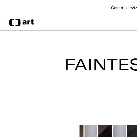
Česká televi
FAINTE