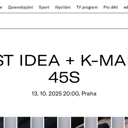
ze
Zpravodajství
Sport
iVysílání
TV program
Pro děti
e
ST IDEA + K-MA
45S
13. 10. 2025 20:00, Praha