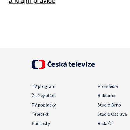
TV program
Pro média
Živé vysílání
Reklama
TV poplatky
Studio Brno
Teletext
Studio Ostrava
Podcasty
Rada ČT