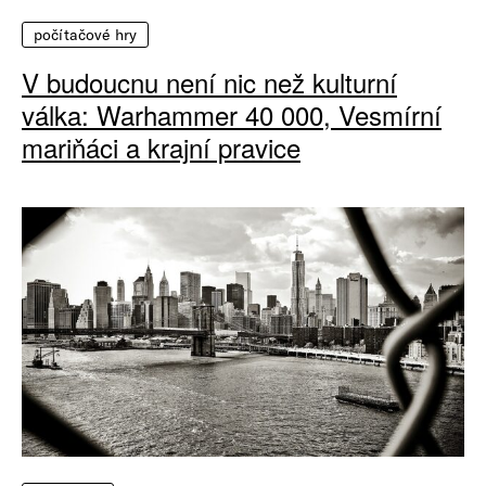
počítačové hry
V budoucnu není nic než kulturní
válka: Warhammer 40 000, Vesmírní
mariňáci a krajní pravice