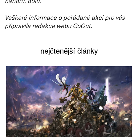
nahoru, dolů.
Veškeré informace o pořádané akci pro vás
připravila redakce webu GoOut.
nejčtenější články