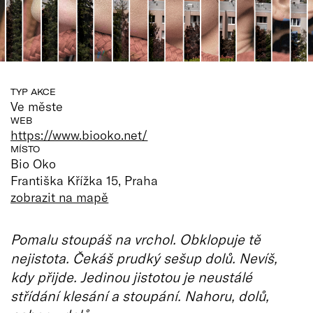
TYP AKCE
Ve měste
WEB
https://www.biooko.net/
MÍSTO
Bio Oko
Františka Křížka 15, Praha
zobrazit na mapě
Pomalu stoupáš na vrchol. Obklopuje tě
nejistota. Čekáš prudký sešup dolů. Nevíš,
kdy přijde. Jedinou jistotou je neustálé
střídání klesání a stoupání. Nahoru, dolů,