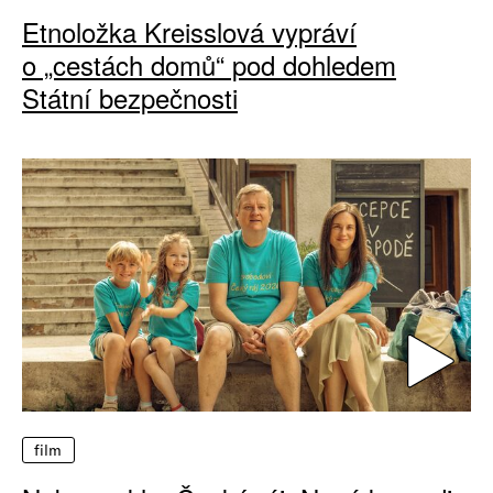
Etnoložka Kreisslová vypráví
o „cestách domů“ pod dohledem
Státní bezpečnosti
film