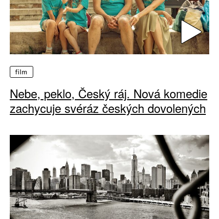
film
Nebe, peklo, Český ráj. Nová komedie
zachycuje svéráz českých dovolených