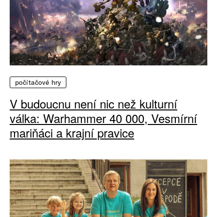
počítačové hry
V budoucnu není nic než kulturní
válka: Warhammer 40 000, Vesmírní
mariňáci a krajní pravice