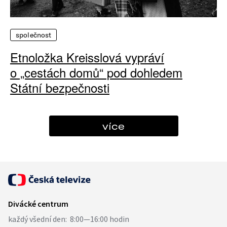
společnost
Etnoložka Kreisslová vypráví
o „cestách domů“ pod dohledem
Státní bezpečnosti
více