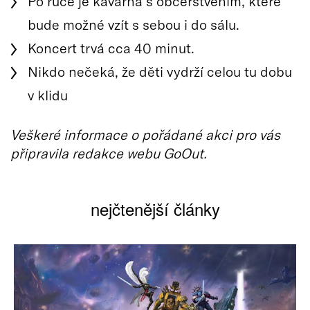
Po ruce je kavárna s občerstvením, které
bude možné vzít s sebou i do sálu.
Koncert trvá cca 40 minut.
Nikdo nečeká, že děti vydrží celou tu dobu
v klidu
Veškeré informace o pořádané akci pro vás
připravila redakce webu GoOut.
nejčtenější články