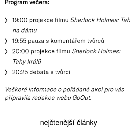
Program večera:
19:00 projekce filmu
Sherlock Holmes: Tah
na dámu
19:55 pauza s komentářem tvůrců
20:00 projekce filmu
Sherlock Holmes:
Tahy králů
20:25 debata s tvůrci
Veškeré informace o pořádané akci pro vás
připravila redakce webu GoOut.
nejčtenější články