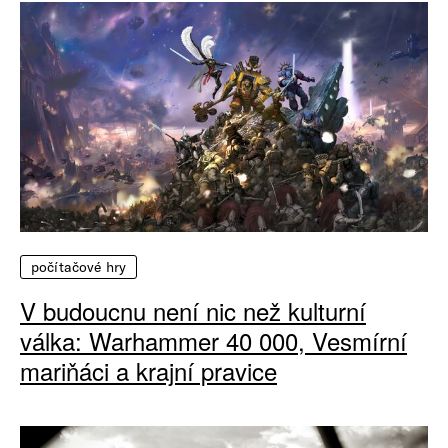
počítačové hry
V budoucnu není nic než kulturní
válka: Warhammer 40 000, Vesmírní
mariňáci a krajní pravice