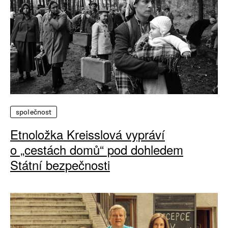
společnost
Etnoložka Kreisslová vypráví
o „cestách domů“ pod dohledem
Státní bezpečnosti