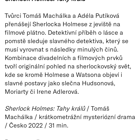
Tvůrci Tomáš Machálka a Adéla Putíková
přenášejí Sherlocka Holmese z jeviště na
filmové plátno. Detektivní příběh o lásce a
pomstě sleduje slavného detektiva, který se
musí vyrovnat s následky minulých činů.
Kombinace divadelních a filmových prvků
tvoří originální pohled na sherlockovský svět,
kde se kromě Holmese a Watsona objeví i
slavné postavy jako slečna Hudsonová,
Moriarty či Irene Adlerová.
Sherlock Holmes: Tahy králů
/ Tomáš
Machálka / krátkometrážní mysteriózní drama
/ Česko 2022 / 31 min.