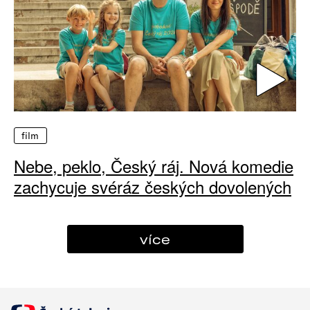
film
Nebe, peklo, Český ráj. Nová komedie
zachycuje svéráz českých dovolených
více