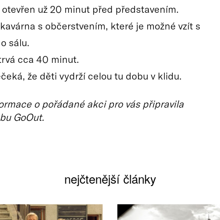
 otevřen už 20 minut před představením.
 kavárna s občerstvením, které je možné vzít s
o sálu.
trvá cca 40 minut.
eká, že děti vydrží celou tu dobu v klidu.
ormace o pořádané akci pro vás připravila
bu GoOut.
nejčtenější články