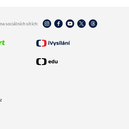
na sociálních sítích:
cz