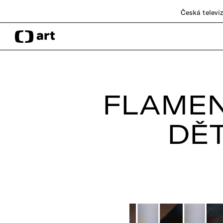
Česká televi
FLAMEN
DĚT