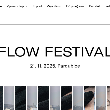
ze
Zpravodajství
Sport
iVysílání
TV program
Pro děti
e
FLOW FESTIVA
21. 11. 2025, Pardubice