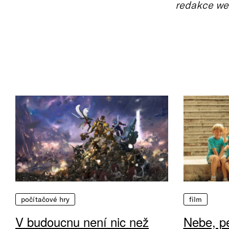
redakce we
počítačové hry
film
V budoucnu není nic než
Nebe, pe