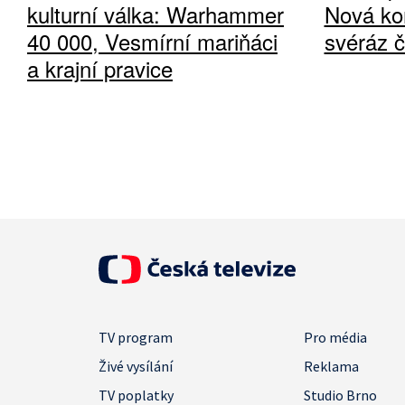
kulturní válka: Warhammer
Nová ko
40 000, Vesmírní mariňáci
svéráz 
a krajní pravice
TV program
Pro média
Živé vysílání
Reklama
TV poplatky
Studio Brno