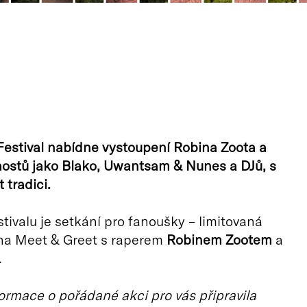
estival nabídne vystoupení Robina Zoota a
hostů jako Blako, Uwantsam & Nunes a DJů, s
t tradici.
stivalu je setkání pro fanoušky – limitovaná
na Meet & Greet s raperem
Robinem Zootem
a
.
ormace o pořádané akci pro vás připravila