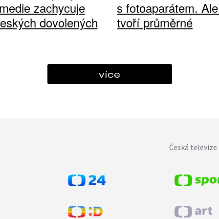
medie zachycuje
s fotoaparátem. Ale
českých dovolených
tvoří průměrné
více
Česká televize 