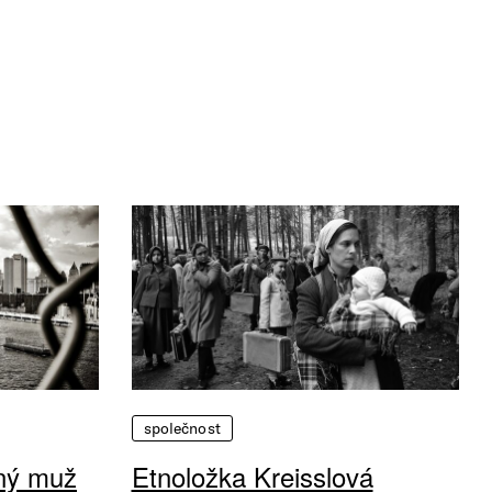
společnost
vný muž
Etnoložka Kreisslová