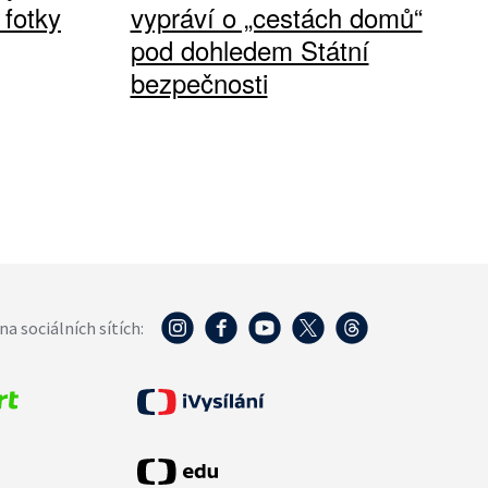
 fotky
vypráví o „cestách domů“
pod dohledem Státní
bezpečnosti
na sociálních sítích: