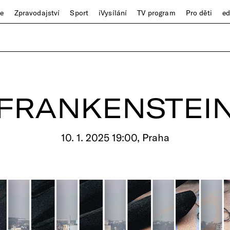
ze
Zpravodajství
Sport
iVysílání
TV program
Pro děti
e
FRANKENSTEI
10. 1. 2025 19:00, Praha