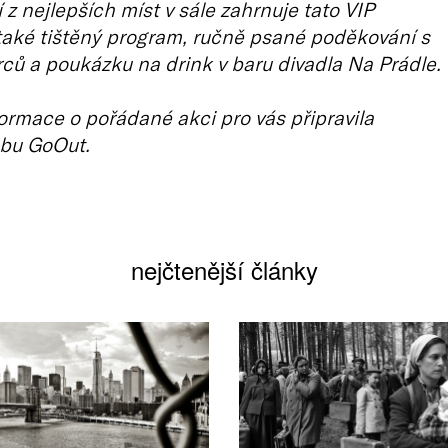
 z nejlepších míst v sále zahrnuje tato VIP
aké tištěný program, ručně psané poděkování s
ců a poukázku na drink v baru divadla Na Prádle.
ormace o pořádané akci pro vás připravila
bu GoOut.
nejčtenější články