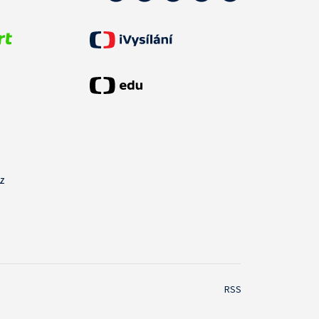
cz
RSS