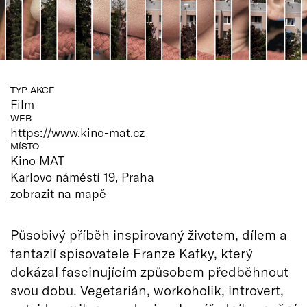
TYP AKCE
Film
WEB
https://www.kino-mat.cz
MÍSTO
Kino MAT
Karlovo náměstí 19, Praha
zobrazit na mapě
Působivý příběh inspirovaný životem, dílem a
fantazií spisovatele Franze Kafky, který
dokázal fascinujícím způsobem předběhnout
svou dobu. Vegetarián, workoholik, introvert,