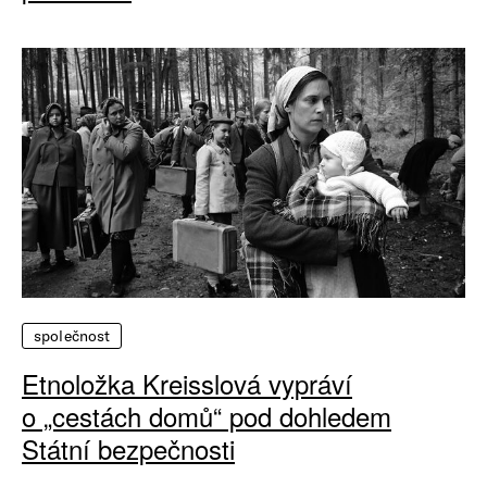
společnost
Etnoložka Kreisslová vypráví
o „cestách domů“ pod dohledem
Státní bezpečnosti