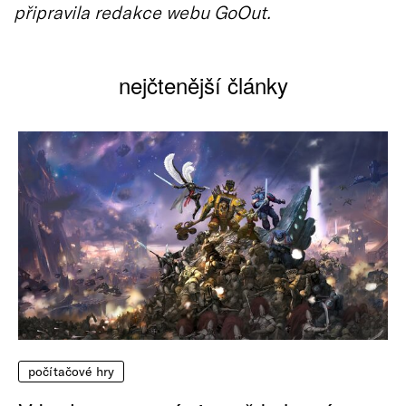
připravila redakce webu GoOut.
nejčtenější články
počítačové hry