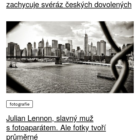
zachycuje svéráz českých dovolených
fotografie
Julian Lennon, slavný muž
s fotoaparátem. Ale fotky tvoří
průměrné