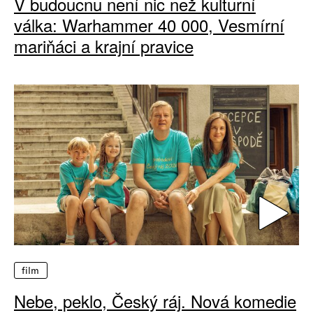
V budoucnu není nic než kulturní
válka: Warhammer 40 000, Vesmírní
mariňáci a krajní pravice
film
Nebe, peklo, Český ráj. Nová komedie