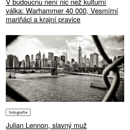
V budoucnu není nic než kulturní
válka: Warhammer 40 000, Vesmírní
mariňáci a krajní pravice
fotografie
Julian Lennon, slavný muž