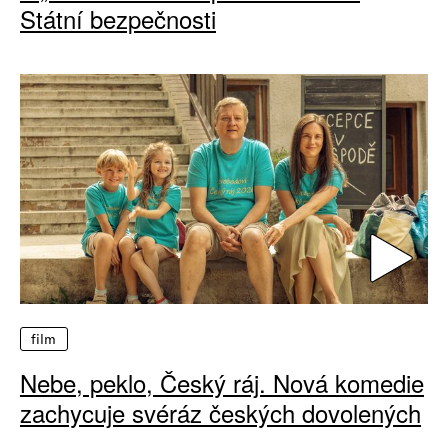
Státní bezpečnosti
film
Nebe, peklo, Český ráj. Nová komedie
zachycuje svéráz českých dovolených