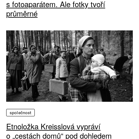
s fotoaparátem. Ale fotky tvoří
průměrné
společnost
Etnoložka Kreisslová vypráví
o „cestách domů“ pod dohledem