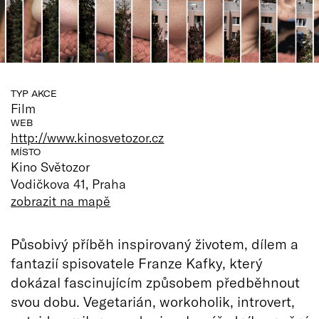
TYP AKCE
Film
WEB
http://www.kinosvetozor.cz
MÍSTO
Kino Světozor
Vodičkova 41, Praha
zobrazit na mapě
Působivý příběh inspirovaný životem, dílem a
fantazií spisovatele Franze Kafky, který
dokázal fascinujícím způsobem předběhnout
svou dobu. Vegetarián, workoholik, introvert,