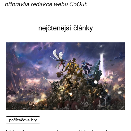
připravila redakce webu GoOut.
nejčtenější články
počítačové hry