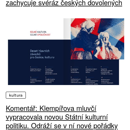
zachycuje svéráz českých dovolených
kultura
Komentář: Klempířova mluvčí
vypracovala novou Státní kulturní
politiku. Odráží se v ní nové pořádky