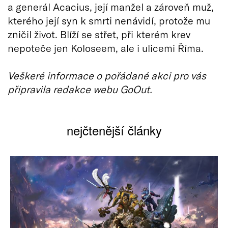
a generál Acacius, její manžel a zároveň muž,
kterého její syn k smrti nenávidí, protože mu
zničil život. Blíží se střet, při kterém krev
nepoteče jen Koloseem, ale i ulicemi Říma.
Veškeré informace o pořádané akci pro vás
připravila redakce webu GoOut.
nejčtenější články