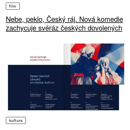
film
Nebe, peklo, Český ráj. Nová komedie
zachycuje svéráz českých dovolených
kultura