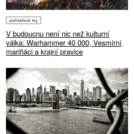
počítačové hry
V budoucnu není nic než kulturní
válka: Warhammer 40 000, Vesmírní
mariňáci a krajní pravice