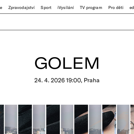
ze
Zpravodajství
Sport
iVysílání
TV program
Pro děti
e
GOLEM
24. 4. 2026 19:00, Praha