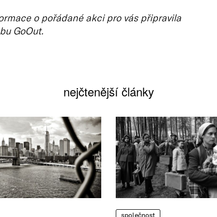
ormace o pořádané akci pro vás připravila
bu GoOut.
nejčtenější články
společnost