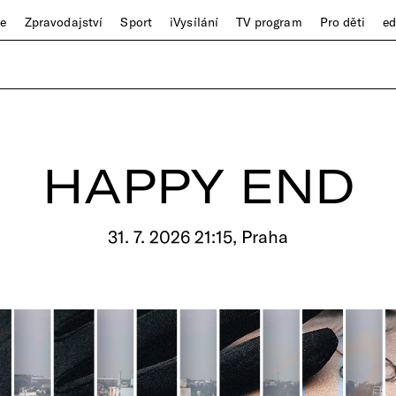
ze
Zpravodajství
Sport
iVysílání
TV program
Pro děti
e
HAPPY END
31. 7. 2026 21:15, Praha