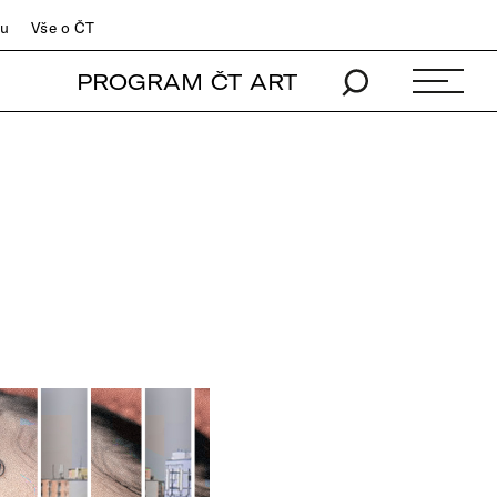
du
Vše o ČT
PROGRAM ČT ART